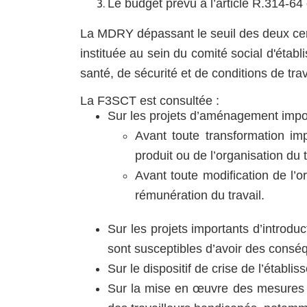
Le budget prévu à l’article R.314-
La MDRY dépassant le seuil des deux cents
instituée au sein du comité social d'étab
santé, de sécurité et de conditions de trav
La F3SCT est consultée :
Sur les projets d’aménagement import
Avant toute transformation im
produit ou de l’organisation du t
Avant toute modification de l’
rémunération du travail.
Sur les projets importants d’introduc
sont susceptibles d’avoir des conséq
Sur le dispositif de crise de l’établ
Sur la mise en œuvre des mesures pri