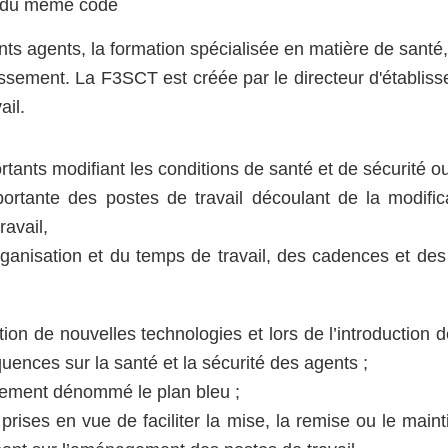
64 du même code
 agents, la formation spécialisée en matière de santé, d
lissement.
La F3SCT est créée par le directeur d'établis
ail.
ants modifiant les conditions de santé et de sécurité ou
portante des postes de travail découlant de la modific
ravail,
organisation et du temps de travail, des cadences et des
tion de nouvelles technologies et lors de l’introduction 
uences sur la santé et la sécurité des agents ;
issement dénommé le plan bleu ;
ses en vue de faciliter la mise, la remise ou le mainti