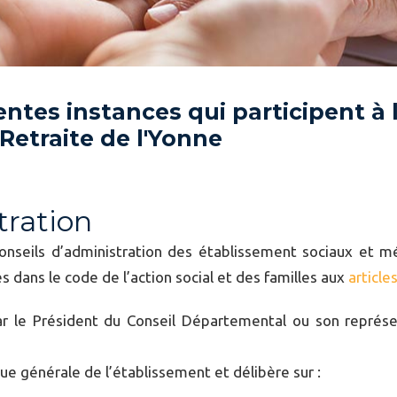
entes instances qui participent à 
etraite de l'Yonne
tration
onseils d’administration des établissement sociaux et m
dans le code de l’action social et des familles aux
articl
r le Président du Conseil Départemental ou son représenta
ique générale de l’établissement et délibère sur :