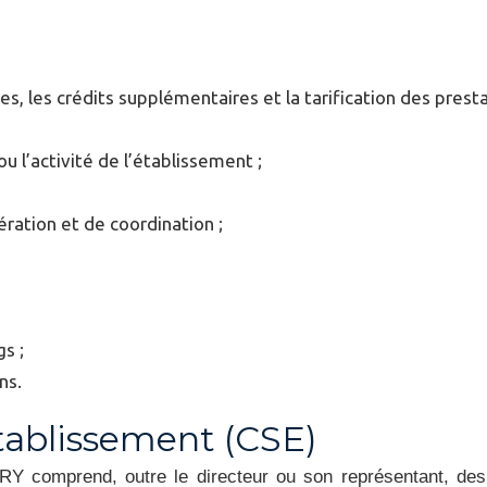
s, les crédits supplémentaires et la tarification des presta
ou l’activité de l’établissement ;
ération et de coordination ;
gs ;
ns.
tablissement (CSE)
RY comprend, outre le directeur ou son représentant, des