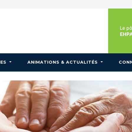
Le pô
EHP
LES
ANIMATIONS & ACTUALITÉS
CONN