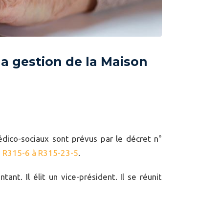
la gestion de la Maison
édico-sociaux sont prévus par le décret n°
es R315-6 à R315-23-5
.
nt. Il élit un vice-président. Il se réunit