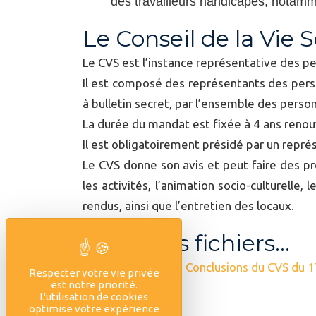
des travailleurs handicapés, notamm
Le Conseil de la Vie 
Le CVS est l’instance représentative des p
Il est composé des représentants des perso
à bulletin secret, par l’ensemble des pers
La durée du mandat est fixée à 4 ans renou
Il est obligatoirement présidé par un rep
Le CVS donne son avis et peut faire des pr
les activités, l’animation socio-culturelle,
rendus, ainsi que l’entretien des locaux.
Quelques fichiers...
Relevé de Conclusions du CVS du 
Respecter votre vie privée
est notre priorité.
L'utilisation de cookies
optimise votre expérience