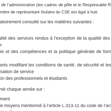
nts de l’administration (les cadres de pôle et le Responsabl
bre de représentant titulaire du CSE est égal à huit.
gatoirement consulté sur les matières suivantes :
ualité des services rendus à l’exception de la qualité de
e
ois et des compétences et la politique générale de for
s modifiant les conditions de santé, de sécurité et les c
isation de service
ion des professionnels et étudiants
ormé chaque année sur :
sement
 de moyens mentionné à l’article L.313-11 du code de l’act