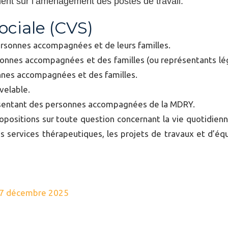
ent sur l’aménagement des postes de travail.
Sociale (CVS)
ersonnes accompagnées et de leurs familles.
nnes accompagnées et des familles (ou représentants légau
onnes accompagnées et des familles.
velable.
résentant des personnes accompagnées de la MDRY.
opositions sur toute question concernant la vie quotidien
 les services thérapeutiques, les projets de travaux et d’é
17 décembre 2025