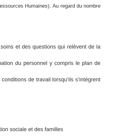
e Ressources Humaines).
Au regard du nombre
s soins et des questions qui relèvent de la
mation du personnel y compris le plan de
onditions de travail lorsqu’ils s’intègrent
ion sociale et des familles